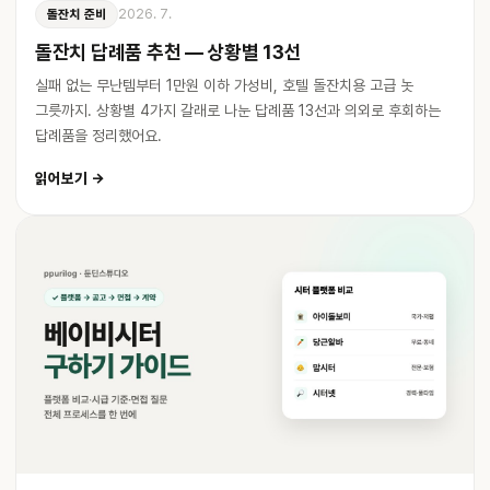
2026. 7.
돌잔치 준비
돌잔치 답례품 추천 — 상황별 13선
실패 없는 무난템부터 1만원 이하 가성비, 호텔 돌잔치용 고급 놋
그릇까지. 상황별 4가지 갈래로 나눈 답례품 13선과 의외로 후회하는
답례품을 정리했어요.
읽어보기 →