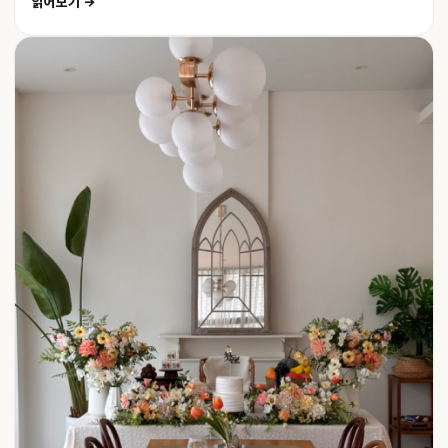
읽어보기 →