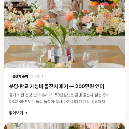
2026. 6.
돌잔치 준비
분당·판교 가성비 돌잔치 후기 — 200만원 언더
물가 비싼 분당·판교에서 약 150만원으로 끝낸 돌잔치 실전 후기.
마음가짐·포토존·돌상·돌잡이·식사·아기 컨디션 관리 꿀팁까지.
읽어보기 →