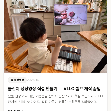
2026. 6.
돌 성장영상
돌잔치 성장영상 직접 만들기 — VLLO 셀프 제작 꿀팁
음원 선정·가사 매칭·기승전결·참석자 등장 4가지 핵심 포인트와 VLLO
단계별 스크린샷 가이드. 직접 만들며 터득한 노하우를 정리했어요.