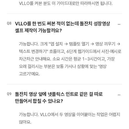
VLLO를 켜본 분도 이 가이드대로만 따라하시면 됩니다.
VLLO를 한 번도 써본 적이 없는데 돌잔치 성장영상
Q8
셀프 제작이 가능할까요?
가능합니다. 크게 "앱 설치 → 템플릿 열기 → 영상 끼우기 →
텍스트 변경하기" 흐름이고, 6단계 웹가이드에서 사진·예시로
차근차근 안내해요. 소요 시간은 평균 1~3시간이고, 가장
오래 걸리시는 부분은 보통 가사나 상황에 맞는 '영상
고르기'예요.
돌잔치 영상 앞에 넷플릭스 인트로 같은 걸 따로
Q9
만들어서 합칠 수 있나요?
가능합니다. VLLO에서 두 영상을 이어붙이는 작업은 어렵지
않아요.