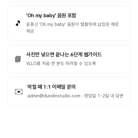
'Oh my baby' 음원 포함
🎵
윤종신 'Oh my baby' 음원이 템플릿에 삽입된 채로
제공
사진만 넣으면 끝나는 6단계 웹가이드
📘
VLLO를 처음 켠 분도 따라할 수 있도록
막힐 때 1:1 이메일 문의
✉️
admin@dundinstudio.com · 영업일 1~2일 내 답변