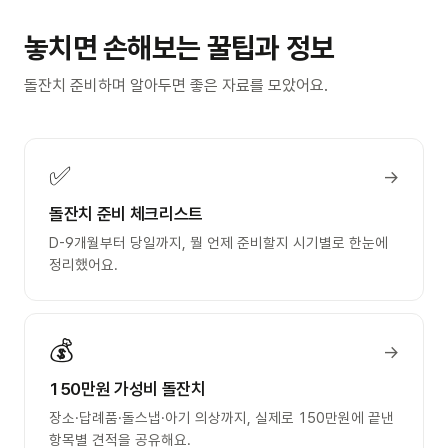
놓치면 손해보는 꿀팁과 정보
돌잔치 준비하며 알아두면 좋은 자료를 모았어요.
✅
→
돌잔치 준비 체크리스트
D-9개월부터 당일까지, 뭘 언제 준비할지 시기별로 한눈에
정리했어요.
💰
→
150만원 가성비 돌잔치
장소·답례품·돌스냅·아기 의상까지, 실제로 150만원에 끝낸
항목별 견적을 공유해요.