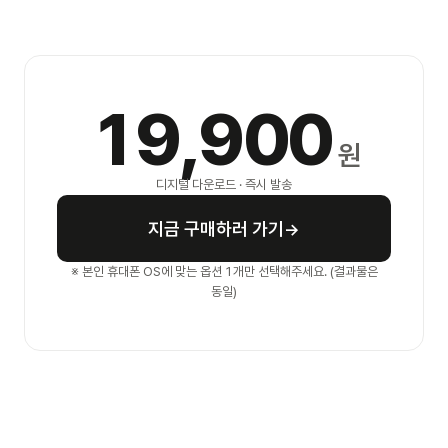
19,900
원
디지털 다운로드 · 즉시 발송
지금 구매하러 가기
→
※ 본인 휴대폰 OS에 맞는 옵션 1개만 선택해주세요. (결과물은
동일)