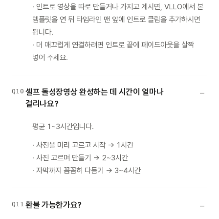
· 인트로 영상을 따로 만들거나 가지고 계시면, VLLO에서 본
템플릿을 연 뒤 타임라인 맨 앞에 인트로 클립을 추가하시면
됩니다.
· 더 매끄럽게 연결하려면 인트로 끝에 페이드아웃을 살짝
넣어 주세요.
셀프 돌성장영상 완성하는 데 시간이 얼마나
Q10
걸리나요?
평균 1~3시간입니다.
· 사진을 미리 고르고 시작 → 1시간
· 사진 고르며 만들기 → 2~3시간
· 자막까지 꼼꼼히 다듬기 → 3~4시간
환불 가능한가요?
Q11