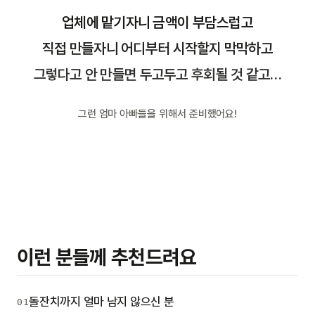
업체에 맡기자니 금액이 부담스럽고
직접 만들자니 어디부터 시작할지 막막하고
그렇다고 안 만들면 두고두고 후회될 것 같고…
그런 엄마 아빠들을 위해서 준비했어요!
이런 분들께 추천드려요
돌잔치까지 얼마 남지 않으신 분
01