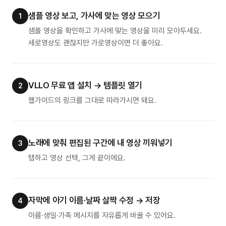
샘플 영상 보고, 가사에 맞는 영상 모으기
1
샘플 영상을 확인하고 가사에 맞는 영상을 미리 모아두세요.
세로영상도 괜찮지만 가로영상이면 더 좋아요.
VLLO 무료 앱 설치 → 템플릿 열기
2
웹가이드의 링크를 그대로 따라가시면 돼요.
노래에 맞춰 편집된 구간에 내 영상 끼워넣기
3
탭하고 영상 선택, 그게 끝이에요.
자막에 아기 이름·날짜 살짝 수정 → 저장
4
이름·생일·가족 메시지를 자유롭게 바꿀 수 있어요.