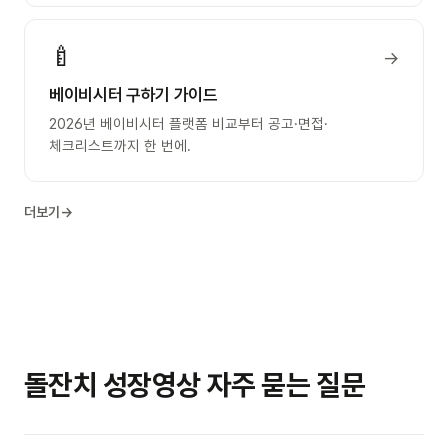
🍼
→
베이비시터 구하기 가이드
2026년 베이비시터 플랫폼 비교부터 공고·면접·
체크리스트까지 한 번에.
더보기
→
돌잔치 성장영상 자주 묻는 질문