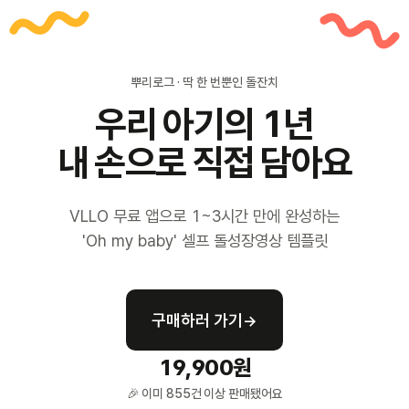
뿌리로그 · 딱 한 번뿐인 돌잔치
우리 아기의 1년
내 손으로 직접 담아요
VLLO 무료 앱으로 1~3시간 만에 완성하는
'Oh my baby' 셀프 돌성장영상 템플릿
구매하러 가기
→
19,900원
🎉 이미 855건 이상 판매됐어요