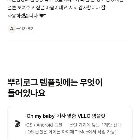
얼른 보여주고 싶은 마음이네요 ㅎㅎ 감사합니다 잘
사용하겠습니다 ❤️"
🐧
구매자 후기
뿌리로그 템플릿에는 무엇이
들어있나요
'Oh my baby' 가사 맞춤 VLLO 템플릿
🎬
iOS / Android 옵션 — 본인 기기에 맞는 1개만 선택
(iOS 옵션은 아이폰·아이패드·Mac에서 작업 가능)