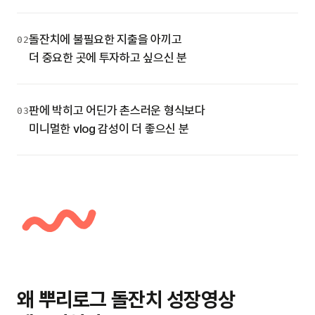
돌잔치에 불필요한 지출을 아끼고
02
더 중요한 곳에 투자하고 싶으신 분
판에 박히고 어딘가 촌스러운 형식보다
03
미니멀한 vlog 감성이 더 좋으신 분
왜 뿌리로그 돌잔치 성장영상