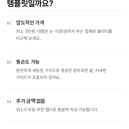
템플릿일까요?
압도적인 가격
01
최소 3만원, 대행은 6~10만원까지 하는 업체와 퀄리티를
비교해 보세요.
똥손도 가능
02
완전하게 세팅된 가이드로 영상만 준비되면 끝, 자세한
가이드가 포함되어 있어요.
추가 금액 없음
03
VLLO 무료 버전 앱으로 충분히 작성 가능합니다.