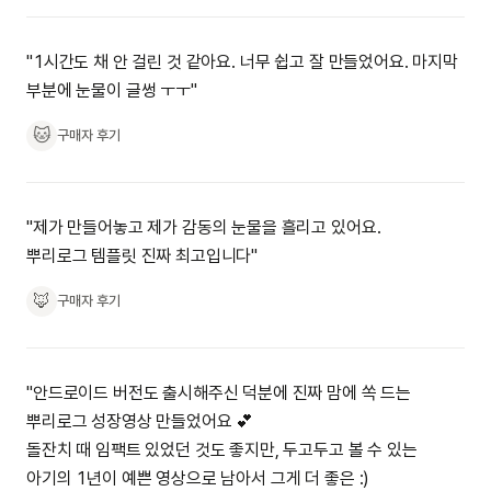
"1시간도 채 안 걸린 것 같아요. 너무 쉽고 잘 만들었어요. 마지막
부분에 눈물이 글썽 ㅜㅜ"
🐱
구매자 후기
"제가 만들어놓고 제가 감동의 눈물을 흘리고 있어요.
뿌리로그 템플릿 진짜 최고입니다"
🦊
구매자 후기
"안드로이드 버전도 출시해주신 덕분에 진짜 맘에 쏙 드는
뿌리로그 성장영상 만들었어요 💕
돌잔치 때 임팩트 있었던 것도 좋지만, 두고두고 볼 수 있는
아기의 1년이 예쁜 영상으로 남아서 그게 더 좋은 :)