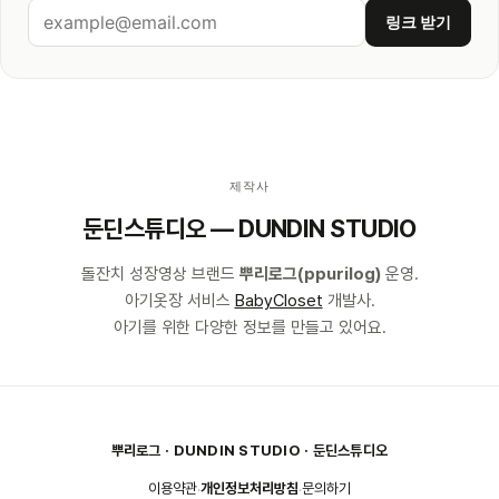
링크 받기
제작사
둔딘스튜디오 — DUNDIN STUDIO
돌잔치 성장영상 브랜드
뿌리로그(ppurilog)
운영.
아기옷장 서비스
BabyCloset
개발사.
아기를 위한 다양한 정보를 만들고 있어요.
뿌리로그 · DUNDIN STUDIO · 둔딘스튜디오
이용약관
개인정보처리방침
문의하기
·
·